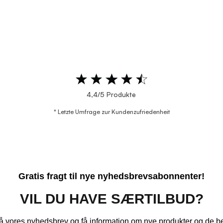
4,4/5 Produkte
* Letzte Umfrage zur Kundenzufriedenheit
Gratis fragt til nye nyhedsbrevsabonnenter!
VIL DU HAVE SÆRTILBUD?
 vores nyhedsbrev og få information om nye produkter og de be