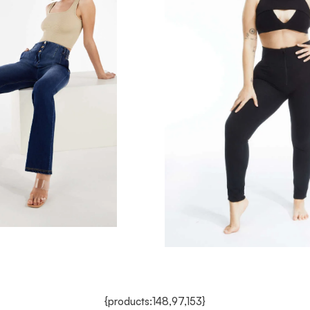
{products:148,97,153}