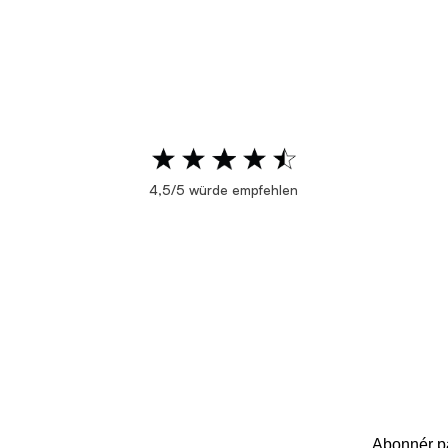
4,5/5 würde empfehlen
Abonnér på