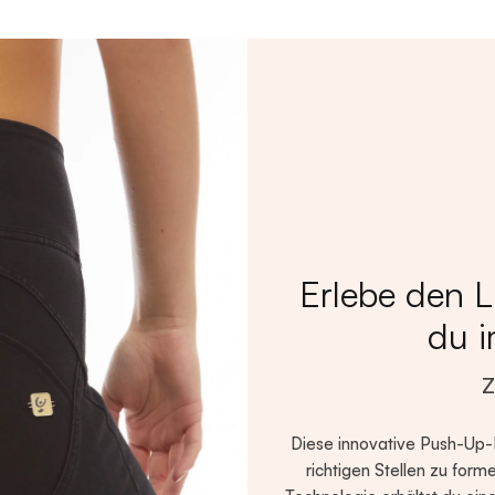
Erlebe den L
du i
Diese innovative Push-Up-
richtigen Stellen zu form