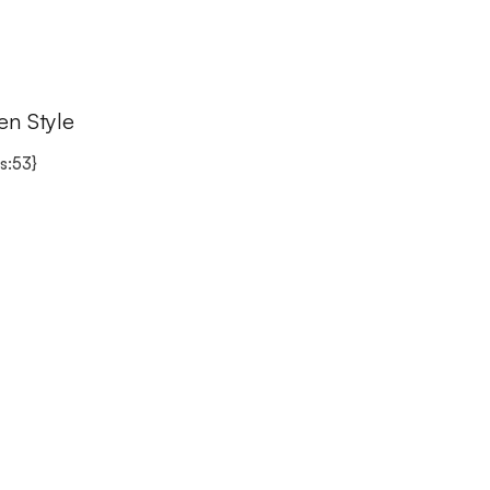
en Style
s:53}