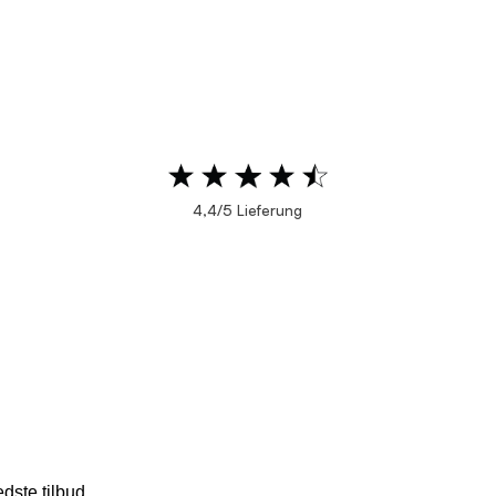
4,4/5 Lieferung
dste tilbud