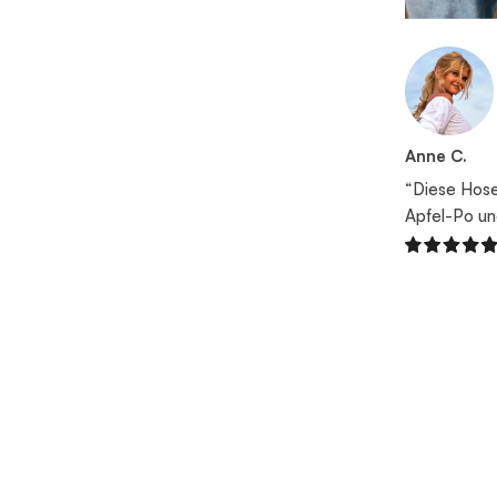
Anne C.
“Diese Hose
Apfel-Po und