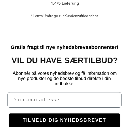
4,4/5 Lieferung
* Letzte Umfrage zur Kundenzufriedenheit
Gratis fragt til nye nyhedsbrevsabonnenter!
VIL DU HAVE SÆRTILBUD?
Abonnér på vores nyhedsbrev og få information om
nye produkter og de bedste tilbud direkte i din
indbakke.
Email
TILMELD DIG NYHEDSBREVET