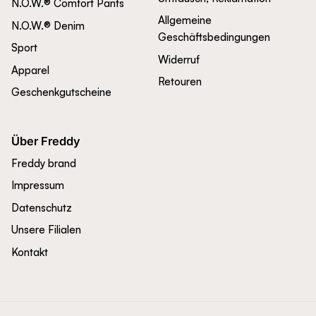
N.O.W.® Comfort Pants
Allgemeine
N.O.W.® Denim
Geschäftsbedingungen
Sport
Widerruf
Apparel
Retouren
Geschenkgutscheine
Über Freddy
Freddy brand
Impressum
Datenschutz
Unsere Filialen
Kontakt