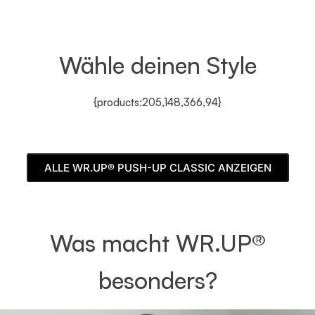
Wähle deinen Style
{products:205,148,366,94}
ALLE WR.UP® PUSH-UP CLASSIC ANZEIGEN
Was macht WR.UP®
besonders?