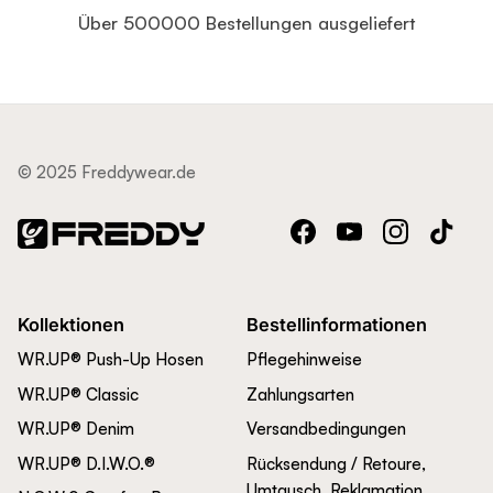
Über 500000 Bestellungen ausgeliefert
© 2025 Freddywear.de
Facebook
YouTube
Instagram
TikTok
Kollektionen
Bestellinformationen
WR.UP® Push-Up Hosen
Pflegehinweise
WR.UP® Classic
Zahlungsarten
WR.UP® Denim
Versandbedingungen
WR.UP® D.I.W.O.®
Rücksendung / Retoure,
Umtausch, Reklamation