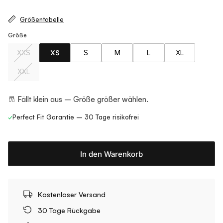
Größentabelle
Größe
XXS
XS
S
M
L
XL
XXL
Fällt klein aus – Größe größer wählen.
✓
Perfect Fit Garantie – 30 Tage risikofrei
In den Warenkorb
Kostenloser Versand
30 Tage Rückgabe