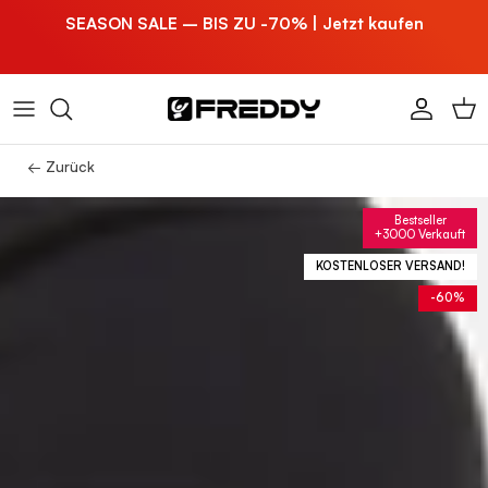
Direkt zum Inhalt
SEASON SALE – BIS ZU -70% | Jetzt kaufen
Konto
Ein
← Zurück
Bestseller
+3000 Verkauft
KOSTENLOSER VERSAND!
-60%