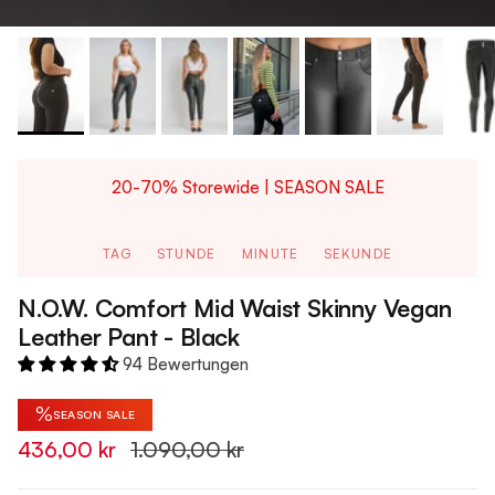
20-70% Storewide | SEASON SALE
TAG
STUNDE
MINUTE
SEKUNDE
N.O.W. Comfort Mid Waist Skinny Vegan
Leather Pant - Black
94 Bewertungen
%
SEASON SALE
436,00 kr
1.090,00 kr