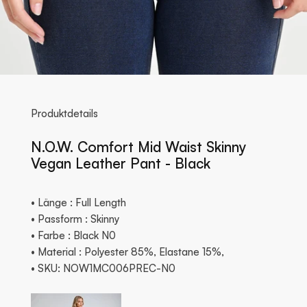
Produktdetails
N.O.W. Comfort Mid Waist Skinny
Vegan Leather Pant - Black
• Länge : Full Length
• Passform : Skinny
• Farbe : Black N0
• Material : Polyester 85%, Elastane 15%,
• SKU: NOW1MC006PREC-N0