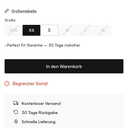
Größentabelle
Größe
XXS
XS
S
M
L
XL
✓
Perfect Fit Garantie – 30 Tage risikofrei
In den Warenkorb
Begrenzter Vorrat
Kostenloser Versand
30 Tage Rückgabe
Schnelle Lieferung