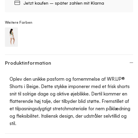
Jetzt kaufen – später zahlen mit Klarna
Weitere Farben
WR.UP® Push-Up - Shorts
Produktinformation
Oplev den unikke pasform og fornemmelse af WR.UP®
Shorts i Beige. Dette stykke imponerer med et frisk shorts
snit til solrige dage og aktive øjeblikke. Dertil kommer en
flatterende høj talje, der tilbyder blid støtte. Fremstillet af
et tilpasningsdygtigt stretchmateriale for nem påklædning
og fleksibilitet. Italiensk design, der udstråler selvtillid og
stil.