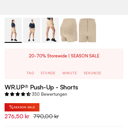
20-70% Storewide | SEASON SALE
TAG
STUNDE
MINUTE
SEKUNDE
WR.UP® Push-Up - Shorts
350 Bewertungen
%
SEASON SALE
276,50 kr
790,00 kr