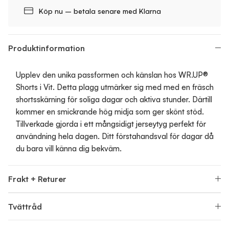
Köp nu – betala senare med Klarna
Produktinformation
Upplev den unika passformen och känslan hos WR.UP®
Shorts i Vit. Detta plagg utmärker sig med med en fräsch
shortsskärning för soliga dagar och aktiva stunder. Därtill
kommer en smickrande hög midja som ger skönt stöd.
Tillverkade gjorda i ett mångsidigt jerseytyg perfekt för
användning hela dagen. Ditt förstahandsval för dagar då
du bara vill känna dig bekväm.
Frakt + Returer
Tvättråd