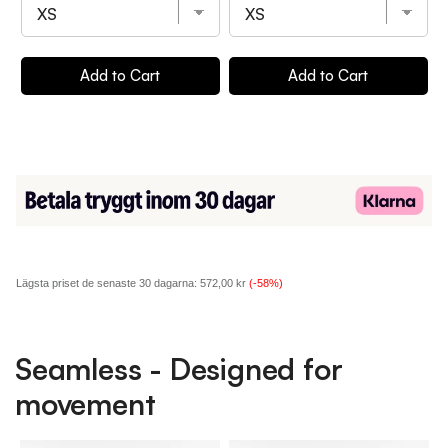
Add to Cart
Add to Cart
Lägsta priset de senaste 30 dagarna:
572,00 kr
(-58%)
Seamless - Designed for
movement