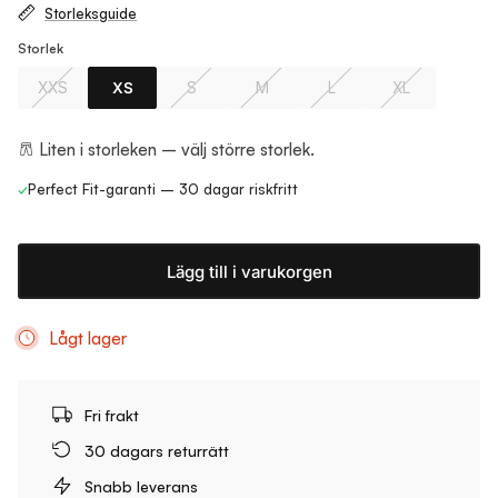
Storleksguide
Storlek
XXS
XS
S
M
L
XL
Liten i storleken – välj större storlek.
✓
Perfect Fit-garanti – 30 dagar riskfritt
Lägg till i varukorgen
Lågt lager
Fri frakt
30 dagars returrätt
Snabb leverans