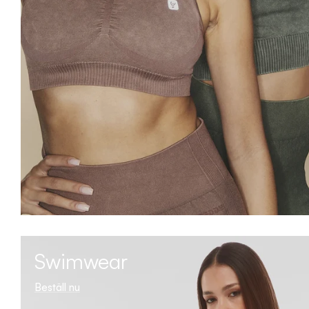
Swimwear
Beställ nu