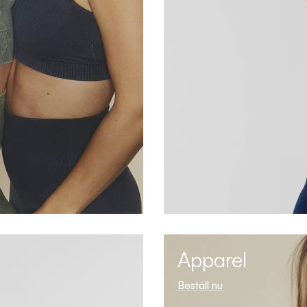
Apparel
Beställ nu