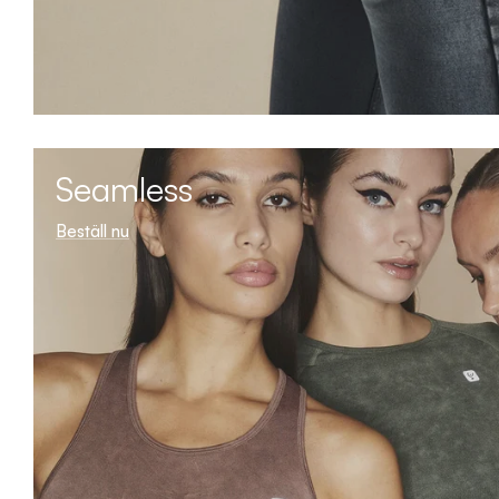
Seamless
Beställ nu