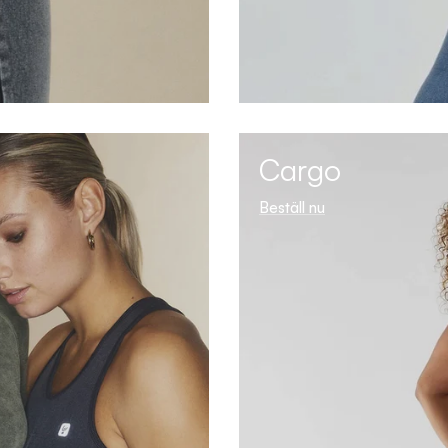
Cargo
Beställ nu