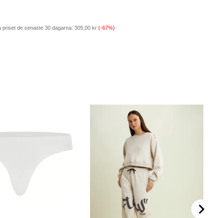
 priset de senaste 30 dagarna:
305,00 kr
(-67%)