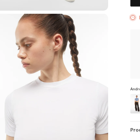
Andr
Top
Pro