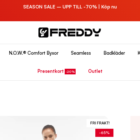
SEASON SALE – UPP TILL -70% | Köp nu
N.O.W.® Comfort Byxor
Seamless
Badkläder
K
Presentkort
Outlet
FRI FRAKT!
-65%