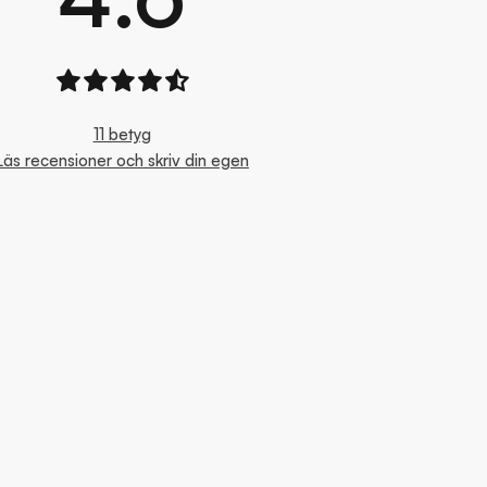
11 betyg
Läs recensioner och skriv din egen