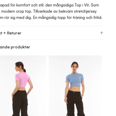
apad för komfort och stil: den mångsidiga Top i Vit. Som
 modern crop top. Tillverkade av bekväm stretchjersey
m rör sig med dig. En mångsidig topp för träning och fritid.
t + Returer
nande produkter