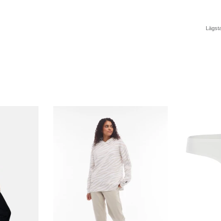
Lägsta