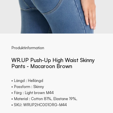
Produktinformation
WR.UP Push-Up High Waist Skinny
Pants - Macaroon Brown
• Längd : Hellängd
• Passform : Skinny
• Färg : Light brown M44
• Material : Cotton 81%, Elastane 19%,
• SKU: WRUP2HC001ORG-M44