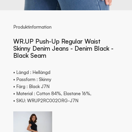
Produktinformation
WR.UP Push-Up Regular Waist
Skinny Denim Jeans - Denim Black -
Black Seam
• Längd : Hellängd
• Passform : Skinny
• Färg : Black J7N
• Material : Cotton 84%, Elastane 16%,
• SKU: WRUP2RC002ORG-J7N