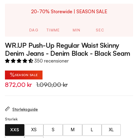
20-70% Storewide | SEASON SALE
DAG
TIMME
MIN
SEC
WR.UP Push-Up Regular Waist Skinny
Denim Jeans - Denim Black - Black Seam
350 recensioner
%
SEASON SALE
872,00 kr
1.090,00 kr
Storleksguide
Storlek
XXS
XS
S
M
L
XL